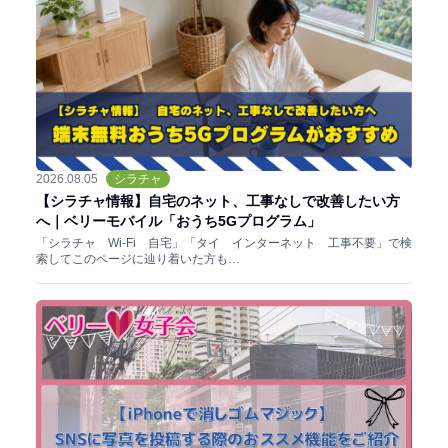
2026.08.05
シラチャ
【シラチャ情報】自宅のネット、工事なしで改善したい方
へ｜ベリーモバイル「おうち5Gプログラム」
「シラチャ Wi-Fi 自宅」「タイ インターネット 工事不要」で検
索してこのページに辿り着いた方も…