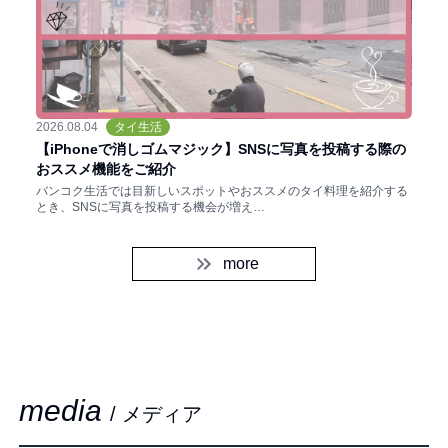
2026.08.04
タイ生活
【iPhoneで消しゴムマジック】SNSに写真を投稿する際の
おススメ機能をご紹介
バンコク生活では目新しいスポットやおススメのタイ料理を紹介する
とき、SNSに写真を投稿する機会が増え…
more
media
/ メディア