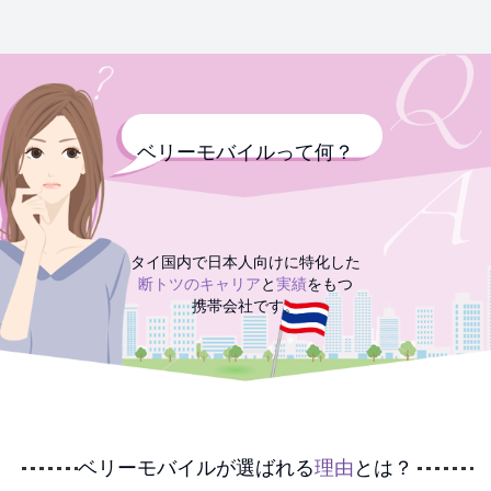
ベリーモバイルって何？
タイ国内で日本人向けに特化した
断トツのキャリア
と
実績
をもつ
携帯会社です。
ベリーモバイルが選ばれる
理由
とは？