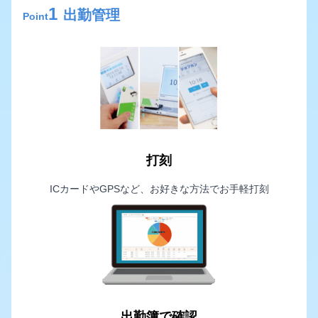
1
出勤管理
Point
打刻
ICカードやGPSなど、お好きな方法でお手軽打刻
出勤簿で確認