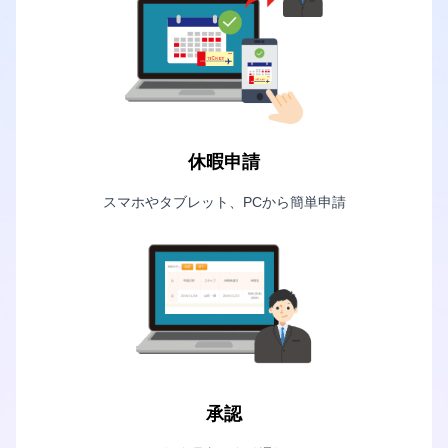
休暇申請
スマホやタブレット、PCから簡単申請
承認