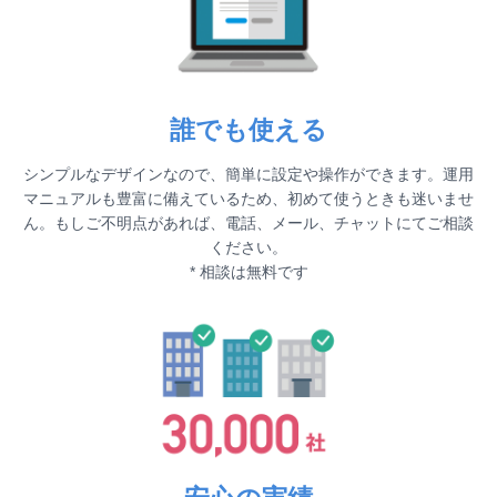
誰でも使える
シンプルなデザインなので、簡単に設定や操作ができます。運用
マニュアルも豊富に備えているため、初めて使うときも迷いませ
ん。もしご不明点があれば、電話、メール、チャットにてご相談
ください。
* 相談は無料です