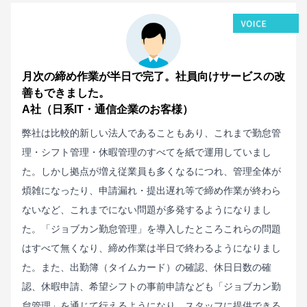
月次の締め作業が半日で完了。社員向けサービスの改
善もできました。
A社（日系IT・通信企業のお客様）
弊社は比較的新しい法人であることもあり、これまで勤怠管
理・シフト管理・休暇管理のすべてを紙で運用していまし
た。しかし拠点が増え従業員も多くなるにつれ、管理全体が
煩雑になったり、申請漏れ・提出遅れ等で締め作業が終わら
ないなど、これまでにない問題が多発するようになりまし
た。「ジョブカン勤怠管理」を導入したところこれらの問題
はすべて無くなり、締め作業は半日で終わるようになりまし
た。また、出勤簿（タイムカード）の確認、休日日数の確
認、休暇申請、希望シフトの事前申請なども「ジョブカン勤
怠管理」を通じて行えるようになり、スタッフに提供できる