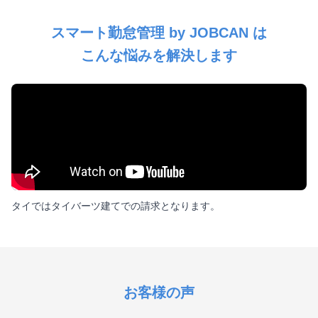
スマート勤怠管理 by JOBCAN は
こんな悩みを解決します
タイではタイバーツ建てでの請求となります。
お客様の声