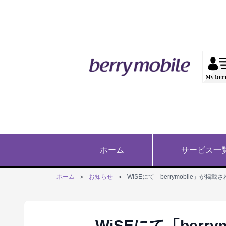
ホーム
サービス一
ホーム
＞
お知らせ
＞
WiSEにて「berrymobile」が掲
WiSEにて「berr