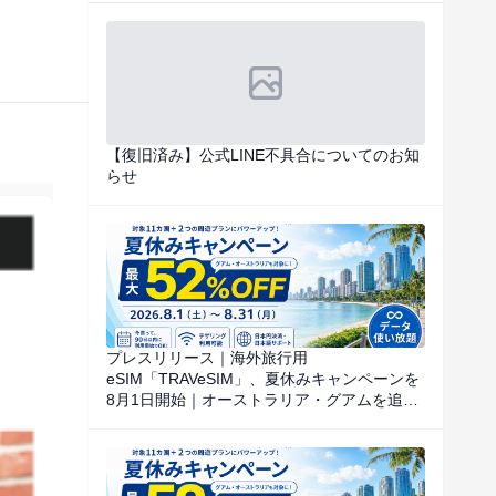
【復旧済み】公式LINE不具合についてのお知
らせ
プレスリリース｜海外旅行用
eSIM「TRAVeSIM」、夏休みキャンペーンを
8月1日開始｜オーストラリア・グアムを追
加、対象国・地域のデータ使い放題を特別価
格で提供