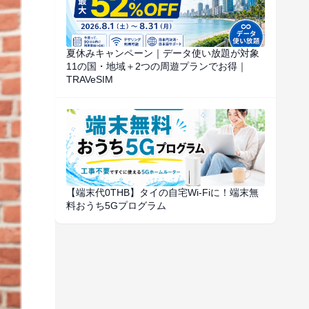
夏休みキャンペーン｜データ使い放題が対象
11の国・地域＋2つの周遊プランでお得｜
TRAVeSIM
【端末代0THB】タイの自宅Wi-Fiに！端末無
料おうち5Gプログラム