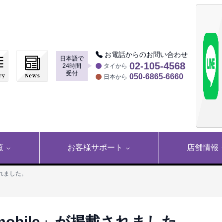
お電話からのお問い合わせ
日本語で
▶
02-105-4568
24時間
タイから
受付
050-6865-6660
日本から
覧
お客様サポート
店舗情報
載されました。
ymobile」が掲載されました。