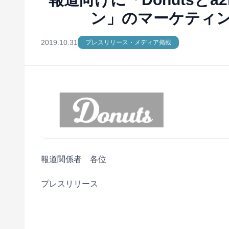
ン」のマーケティ
2019.10.31
プレスリリース・メディア掲載
報道関係者 各位
プレスリリース
■