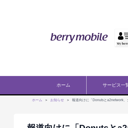
ホーム
サービス一
ホーム
＞
お知らせ
＞
報道向けに「Donutsとa2net
報道向けに「Donutsとa