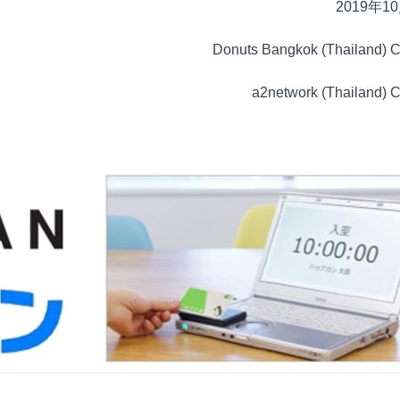
2019年1
Donuts Bangkok (Thailand) Co
a2network (Thailand) Co