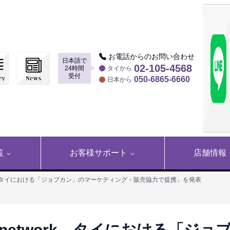
お電話からのお問い合わせ
日本語で
▶
02-105-4568
24時間
タイから
受付
050-6865-6660
日本から
覧
お客様サポート
店舗情報
work、タイにおける「ジョブカン」のマーケティング・販売協力で提携」を発表
2network、タイにおける「ジョ