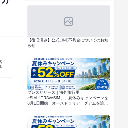
【復旧済み】公式LINE不具合についてのお知
らせ
プレスリリース｜海外旅行用
eSIM「TRAVeSIM」、夏休みキャンペーンを
8月1日開始｜オーストラリア・グアムを追
加、対象国・地域のデータ使い放題を特別価
格で提供