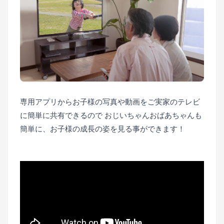
■
■
専用アプリからお子様の写真や動画をご実家のテレビ
に簡単に共有できるので おじいちゃんおばあちゃんも
簡単に、お子様の成長の姿を見る事ができます！
■
■