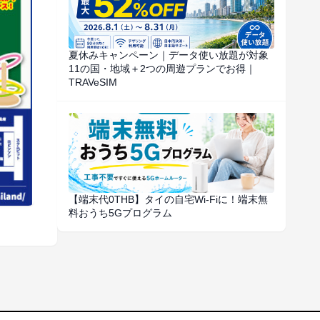
夏休みキャンペーン｜データ使い放題が対象
11の国・地域＋2つの周遊プランでお得｜
TRAVeSIM
【端末代0THB】タイの自宅Wi-Fiに！端末無
料おうち5Gプログラム