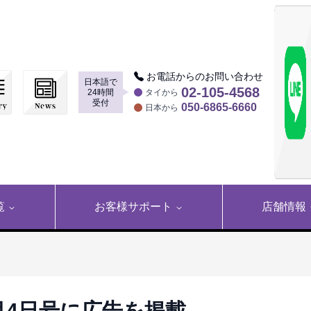
お電話からのお問い合わせ
日本語で
▶
02-105-4568
24時間
タイから
受付
050-6865-6660
日本から
覧
お客様サポート
店舗情報
12月4日号に広告を掲載