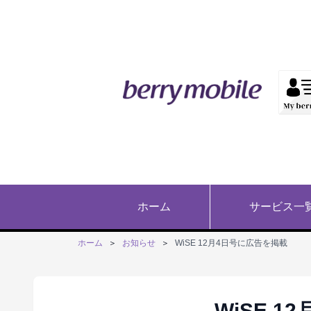
ホーム
サービス一
ホーム
＞
お知らせ
＞
WiSE 12月4日号に広告を掲載
WiSE 