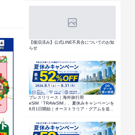
【復旧済み】公式LINE不具合についてのお知
らせ
プレスリリース｜海外旅行用
eSIM「TRAVeSIM」、夏休みキャンペーンを
8月1日開始｜オーストラリア・グアムを追
加、対象国・地域のデータ使い放題を特別価
格で提供