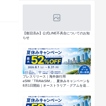
【復旧済み】公式LINE不具合についてのお知
らせ
プレスリリース｜海外旅行用
eSIM「TRAVeSIM」、夏休みキャンペーンを
8月1日開始｜オーストラリア・グアムを追
加、対象国・地域のデータ使い放題を特別価
格で提供