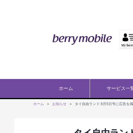
ホーム
サービス一
ホーム
＞
お知らせ
＞
タイ自由ランド 8月5日号に広告を
タイ自由ランド