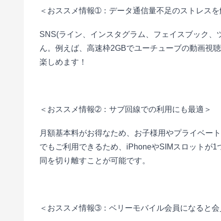
＜おススメ情報➀：データ通信量不足のストレスを
SNS(ライン、インスタグラム、フェイスブック、
ん。例えば、高速枠2GBでユーチューブの動画視
楽しめます！
■
＜おススメ情報➁：サブ回線での利用にも最適＞
月額基本料がお得なため、お子様用やプライベート
でもご利用できるため、iPhoneやSIMスロット
同を切り離すことが可能です。
■
＜おススメ情報➂：ベリーモバイル会員になると会