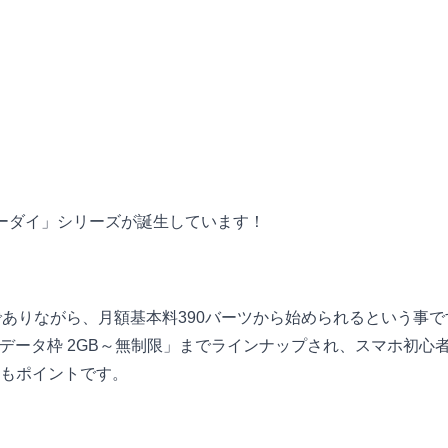
ーダイ」シリーズが誕生しています！
でありながら、月額基本料390バーツから始められるという事で
速データ枠 2GB～無制限」までラインナップされ、スマホ初心
もポイントです。