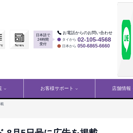
お電話からのお問い合わせ
日本語で
▶
02-105-4568
24時間
タイから
受付
050-6865-6660
日本から
覧
お客様サポート
店舗情報
掲載
 8月5日号に広告を掲載