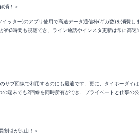
解消！＞
ツイッター)のアプリ使用で高速データ通信枠(ギガ数)を消費し
聴が約3時間も視聴でき、ライン通話やインスタ更新は常に高速
のサブ回線で利用するのにも最適です。更に、タイホーダイはe
が1つの端末でも2回線を同時所有ができ、プライベートと仕事の
員割引が沢山！＞