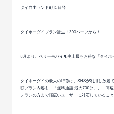
タイ自由ランド8月5日号
■
タイホーダイプラン誕生！390バーツから！
■
8月より、ベリーモバイル史上最もお得な「タイホ
■
タイホーダイの最大の特徴は、SNSが利用し放題
額プラン内容も、「無料通話 最大700分」、「高
テランの方まで幅広いユーザーに対応していること
■