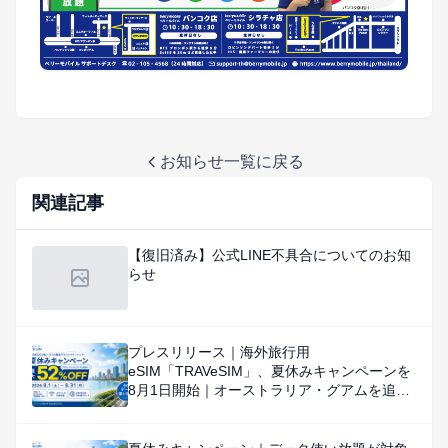
お知らせ一覧に戻る
関連記事
【復旧済み】公式LINE不具合についてのお知
らせ
プレスリリース｜海外旅行用
eSIM「TRAVeSIM」、夏休みキャンペーンを
8月1日開始｜オーストラリア・グアムを追
加、対象国・地域のデータ使い放題を特別価
格で提供