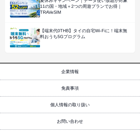
夏休みキャンペーン｜データ使い放題が対象
11の国・地域＋2つの周遊プランでお得｜
TRAVeSIM
【端末代0THB】タイの自宅Wi-Fiに！端末無
料おうち5Gプログラム
企業情報
免責事項
個人情報の取り扱い
お問い合わせ