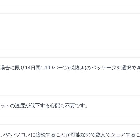
に限り14日間1,199バーツ(税抜き)のパッケージを選択で
ットの速度が低下する心配も不要です。
ォンやパソコンに接続することが可能なので数人でシェアする