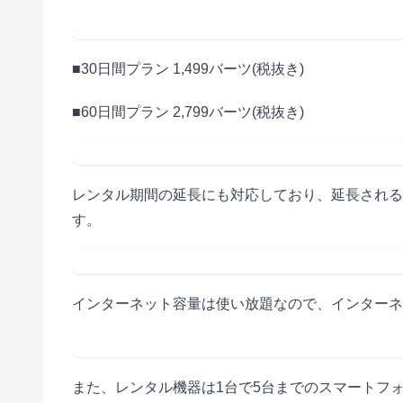
■30日間プラン 1,499バーツ(税抜き)
■60日間プラン 2,799バーツ(税抜き)
レンタル期間の延長にも対応しており、延長される場合
す。
インターネット容量は使い放題なので、インターネ
また、レンタル機器は1台で5台までのスマートフ