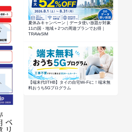
夏休みキャンペーン｜データ使い放題が対象
11の国・地域＋2つの周遊プランでお得｜
TRAVeSIM
【端末代0THB】タイの自宅Wi-Fiに！端末無
料おうち5Gプログラム