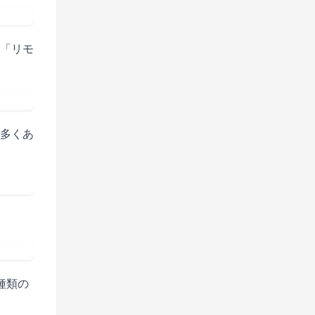
「リモ
多くあ
種類の