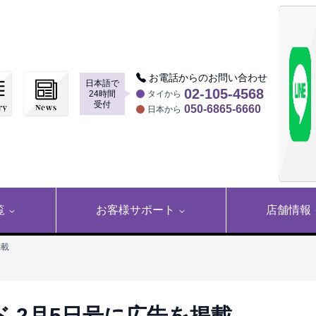
お電話からのお問い合わせ
日本語で
▶
02-105-4568
24時間
タイから
受付
050-6865-6660
日本から
覧
お客様サポート
店舗情報
掲載
 2月5日号に広告を掲載