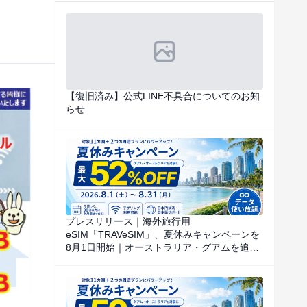
【復旧済み】公式LINE不具合についてのお知
らせ
プレスリリース｜海外旅行用
eSIM「TRAVeSIM」、夏休みキャンペーンを
8月1日開始｜オーストラリア・グアムを追
加、対象国・地域のデータ使い放題を特別価
格で提供