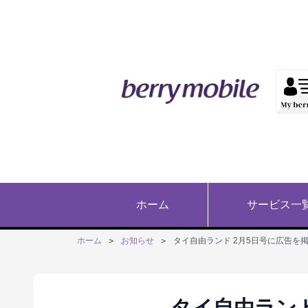
ホーム
サービス一
ホーム
＞
お知らせ
＞
タイ自由ランド 2月5日号に広告を
タイ自由ランド