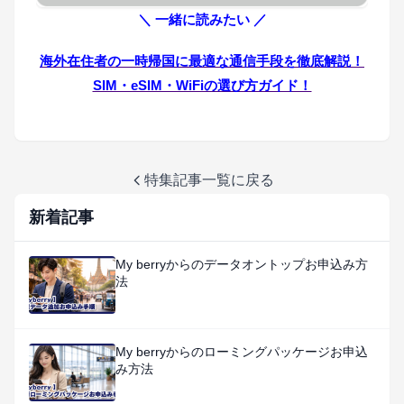
＼ 一緒に読みたい ／
海外在住者の一時帰国に最適な通信手段を徹底解説！
SIM・eSIM・WiFiの選び方ガイド！
特集記事一覧に戻る
新着記事
My berryからのデータオントップお申込み方
法
My berryからのローミングパッケージお申込
み方法