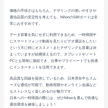
価格の手頃さはもちろん、テザリングの使いやすさや
通信品質の安定性を考えても、NihonのSIMカードは非
常におすすめです。
データ容量を気にせずに利用できるため、一時帰国中
にスマートフォンで動画を見たりビデオ通話をしたい
という方に特にオススメ！またテザリングも容量は決
まっていますが結構使えるので、タブレットやノート
PCとも簡単に接続でき、仕事やプライベートでも快適
にインターネットを活用できます。
高品質な回線を提供しているため、日本滞在中もスム
ーズな通信が可能で、動画視聴やオンライン会議など
もストレスなく楽しめるのが魅力です。
日本への一時帰国の際には、ぜひNihonを選んで快適な
通信環境を確保しましょう！