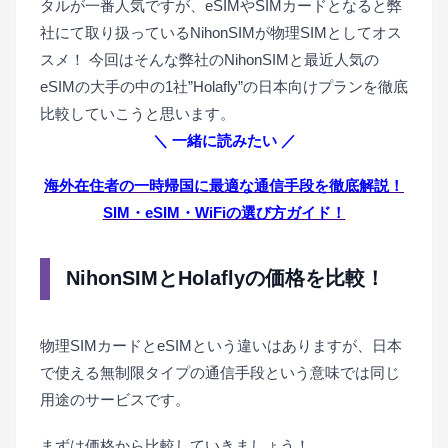
タルが一番人気ですが、eSIMやSIMカードとなると弊
社にて取り扱っているNihonSIMが物理SIMとしてオス
スメ！
今回はそんな弊社のNihonSIMと最近人気の
eSIMの大手の中の1社”Holafly”の日本向けプランを徹底
比較していこうと思います。
＼ 一緒に読みたい ／
海外在住者の一時帰国に最適な通信手段を徹底解説！
SIM・eSIM・WiFiの選び方ガイド！
NihonSIMとHolaflyの価格を比較！
物理SIMカードとeSIMという違いはありますが、日本
で使える無制限タイプの通信手段という意味では同じ
用途のサービスです。
まずは価格から比較していきましょう！