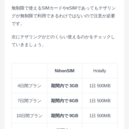
無制限で使えるSIMカードやeSIMであってもテザリン
グが無制限で利用できるわけではないので注意が必要
です。
次にテザリングがどのくらい使えるのかをチェックし
ていきましょう。
NihonSIM
Holafly
4日間プラン
期間内で 3GB
1日 500MB
7日間プラン
期間内で 6GB
1日 500MB
10日間プラン
期間内で 9GB
1日 500MB