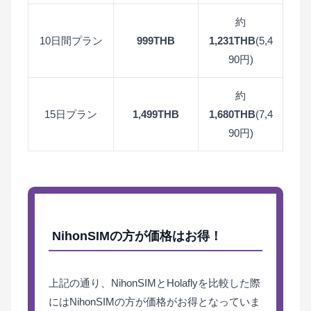
約
10日間プラン
999THB
1,231THB
(5,4
90円)
約
15日プラン
1,499THB
1,680THB
(7,4
90円)
NihonSIMの方が価格はお得！
上記の通り、NihonSIMとHolaflyを比較した際
にはNihonSIMの方が価格がお得となっていま