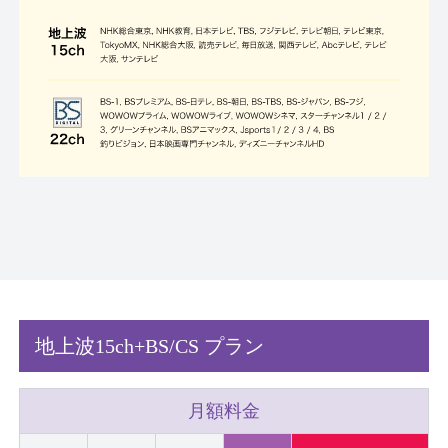
地上波15ch+BS/CS プラン
月額料金