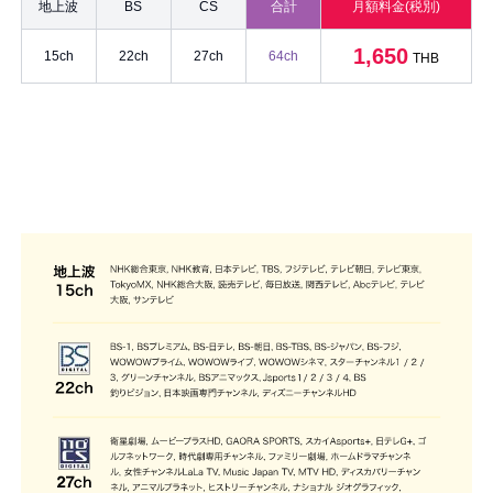
地上波
BS
CS
合計
月額料金(税別)
1,650
15ch
22ch
27ch
64ch
THB