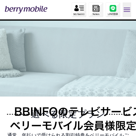
選べる限定プラン
通常、年払いで受けられる割引特典をベリーモバイルご