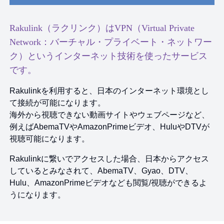
Rakulink（ラクリンク）はVPN（Virtual Private
Network：バーチャル・プライベート・ネットワー
ク）というインターネット技術を使ったサービス
です。
Rakulinkを利用すると、日本のインターネット環境とし
て接続が可能になります。
海外から視聴できない動画サイトやウェブページなど、
例えばAbemaTVやAmazonPrimeビデオ、HuluやDTVが
視聴可能になります。
Rakulinkに繋いでアクセスした場合、日本からアクセス
しているとみなされて、AbemaTV、Gyao、DTV、
Hulu、AmazonPrimeビデオなども閲覧/視聴ができるよ
うになります。