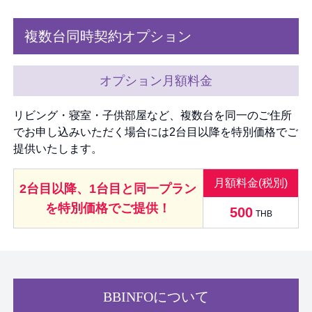
複数台同時契約オプション
オプション月額料金
リビング・寝室・子供部屋など、複数台を同一のご住所
でお申し込みいただく場合には2台目以降を特別価格でご
提供いたします。
月額料金(税別)
2台目以降、1台目と同一プラン
を特別価格でご提供！
500
THB
BBINFOについて