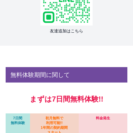
友達追加はこちら
無料体験期間に関して
まずは7日間無料体験!!
7日間
初月無料で
料金発生
無料体験
利用可能!!
1年間の契約期間
スタート