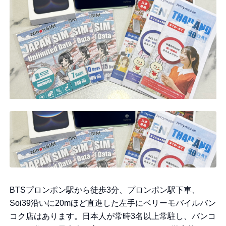
BTSプロンポン駅から徒歩3分、プロンポン駅下車、
Soi39沿いに20mほど直進した左手にベリーモバイルバン
コク店はあります。日本人が常時3名以上常駐し、バンコ