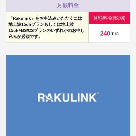
月額料金
月額料金(税別)
「Rakulink」をお申込みいただくには
地上波15chプランもしくは地上波
15ch+BS/CSプランのいずれかのお申し
240
THB
込みが必須です。