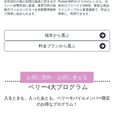
近年流行の個人利用の端末に対するサ
Pocket WiFiやスマホのレンタル、日
イバー攻撃対策に最適。業界TOPの防
本向けプリペイドSIM等、豊富な商品
御力ウィルスバスターを初期費用無料
ラインナップから最適価格で、申込も
で簡単に始められます。
簡単に、利用できます。
端末から選ぶ
料金プランから選ぶ
お得に契約・お得に使える
ベリー4大プログラム
入るときも、入ったあとも。ベリーモバイルメンバー限定
のお得なプログラム！