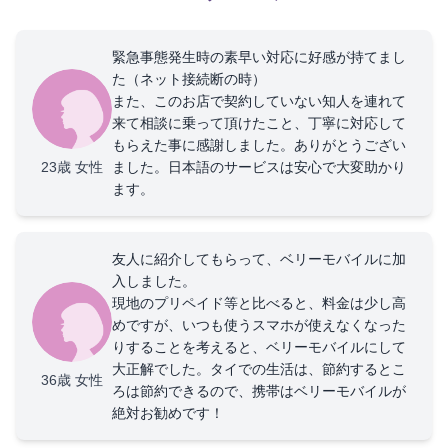
緊急事態発生時の素早い対応に好感が持てまし
た（ネット接続断の時）
また、このお店で契約していない知人を連れて
来て相談に乗って頂けたこと、丁寧に対応して
もらえた事に感謝しました。ありがとうござい
23歳
女性
ました。日本語のサービスは安心で大変助かり
ます。
友人に紹介してもらって、ベリーモバイルに加
入しました。
現地のプリペイド等と比べると、料金は少し高
めですが、いつも使うスマホが使えなくなった
りすることを考えると、ベリーモバイルにして
大正解でした。タイでの生活は、節約するとこ
36歳
女性
ろは節約できるので、携帯はベリーモバイルが
絶対お勧めです！