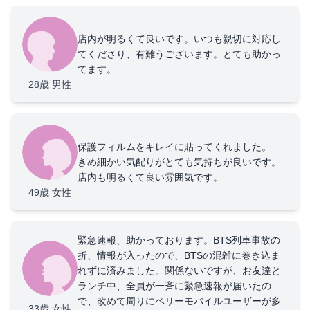
店内が明るくて良いです。いつも親切に対応し
てくださり、有難うございます。とても助かっ
てます。
28歳
男性
保護フィルムをキレイに貼ってくれました。
きめ細かい気配りがとても気持ちが良いです。
店内も明るくて良い雰囲気です。
49歳
女性
緊急速報、助かっております。BTS列車事故の
折、情報が入ったので、BTSの混雑に巻き込ま
れずに済みました。関係ないですが、お友達と
ランチ中、全員が一斉に緊急速報が届いたの
で、改めて周りにベリーモバイルユーザーが多
33歳
女性