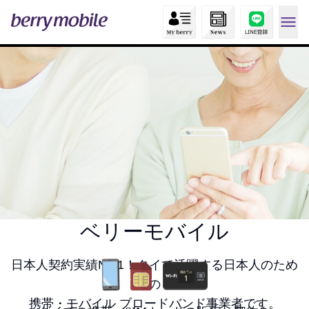
ベリーモバイル
日本人契約実績No.1！タイで活躍する日本人のため
の
携帯・モバイル ブロードバンド事業者です。