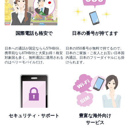
国際電話も格安で
日本の番号が持てます
日本への通話が国定ならら5THB/分、
日本の050番号が無料で持てるので、
携帯宛なら6THB/分と大変お得！格安
日本のご家族・ご友人とお互い日本国
対象国も多く、無料通話に適用される
内通話。日本のフリーダイヤルにも掛
のはベリーモバイルだけ。
けられます。
セキュリティ・サポート
豊富な海外向け
サービス