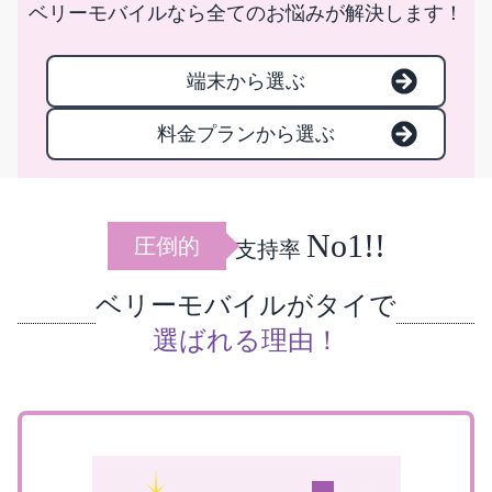
ベリーモバイルなら全てのお悩みが解決します！
端末から選ぶ
料金プランから選ぶ
No1!!
圧倒的
支持率
ベリーモバイルがタイで
選ばれる理由！