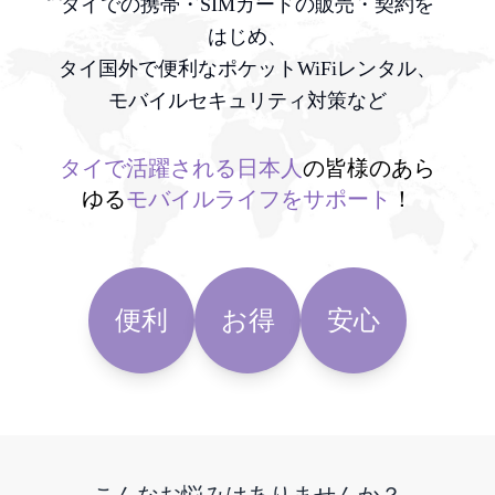
タイでの携帯・SIMカードの販売・契約を
はじめ、
タイ国外で便利なポケットWiFiレンタル、
モバイルセキュリティ対策など
タイで活躍される日本人
の皆様のあら
ゆる
モバイルライフをサポート
！
便利
お得
安心