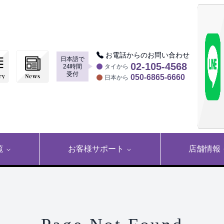
お電話からのお問い合わせ
日本語で
▶
02-105-4568
24時間
タイから
受付
050-6865-6660
日本から
覧
お客様サポート
店舗情報