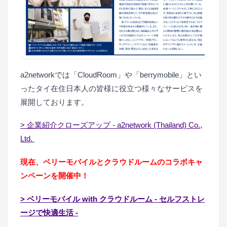
a2networkでは「CloudRoom」や「berrymobile」とい
ったタイ在住日本人の皆様に役立つ様々なサービスを
展開しております。
> 企業紹介クローズアップ - a2network (Thailand) Co.,
Ltd.
現在、ベリーモバイルとクラウドルームのコラボキャ
ンペーンを開催中！
> ベリーモバイル with クラウドルーム - セルフストレ
ージで快適生活 -