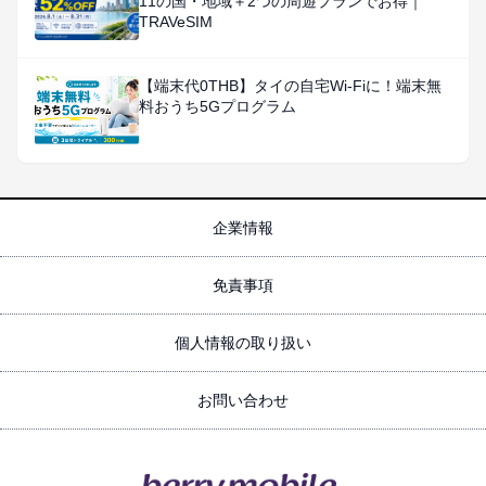
11の国・地域＋2つの周遊プランでお得｜
TRAVeSIM
【端末代0THB】タイの自宅Wi-Fiに！端末無
料おうち5Gプログラム
企業情報
免責事項
個人情報の取り扱い
お問い合わせ