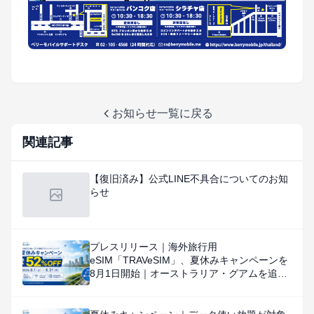
お知らせ一覧に戻る
関連記事
【復旧済み】公式LINE不具合についてのお知
らせ
プレスリリース｜海外旅行用
eSIM「TRAVeSIM」、夏休みキャンペーンを
8月1日開始｜オーストラリア・グアムを追
加、対象国・地域のデータ使い放題を特別価
格で提供