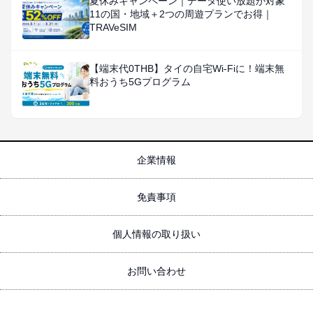
夏休みキャンペーン｜データ使い放題が対象
11の国・地域＋2つの周遊プランでお得｜
TRAVeSIM
【端末代0THB】タイの自宅Wi-Fiに！端末無
料おうち5Gプログラム
企業情報
免責事項
個人情報の取り扱い
お問い合わせ