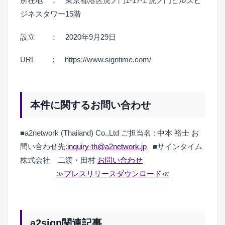
所在地 ： 東京都港区虎ノ門1-17-1 虎ノ門ヒルズビ
ジネスタワー15階
設立 ： 2020年9月29日
URL ： https://www.signtime.com/
本件に関するお問い合わせ
■a2network (Thailand) Co.,Ltd
ご担当名 : 中本 裕士
お
問い合わせ先:
inquiry-th@a2network.jp
■サインタイム
株式会社 二渡・田村
お問い合わせ
≫プレスリリースダウンロード≪
a2sign関連記事