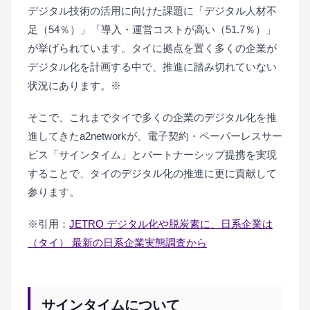
デジタル技術の活用に向けた課題に「デジタル人材不
足（54％）」「導入・運営コストが高い（51.7％）」
が挙げられています。タイに拠点を置く多くの企業が
デジタル化を計画する中で、推進に踏み切れていない
状況にあります。※
そこで、これまでタイで多くの企業のデジタル化を推
進してきたa2networkが、電子契約・ペーパーレスサー
ビス「サインタイム」とパートナーシップ提携を実現
することで、タイのデジタル化の推進に更に貢献して
参ります。
※引用：
JETRO デジタル化や脱炭素に、日系企業は
（タイ） 最新の日系企業実態調査から
サインタイムについて