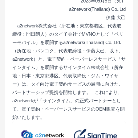
2023年09月5日（火）
a2network(Thailand) Co.,Ltd
伊藤 大己
a2network株式会社（所在地：東京都港区、代表取
締役：門田朗人）のタイ子会社でMVNOとして「ベリ
ーモバイル」を展開するa2network(Thailand) Co.,Ltd.
（所在地：バンコク、代表取締役：伊藤大己、以下、
a2network）と、電子契約・ペーパーレスサービス「サ
インタイム」を展開するサインタイム株式会社（所在
地：日本・東京都港区、代表取締役：ジム・ワイザ
ー）は、タイ向け電子契約サービスの展開に向けた、
パートナーシップ提携を開始します。
これにより、
a2networkが「サインタイム」の正式パートナーとし
て、電子契約・ペーパーレスサービスのOEM販売を開
始いたします。