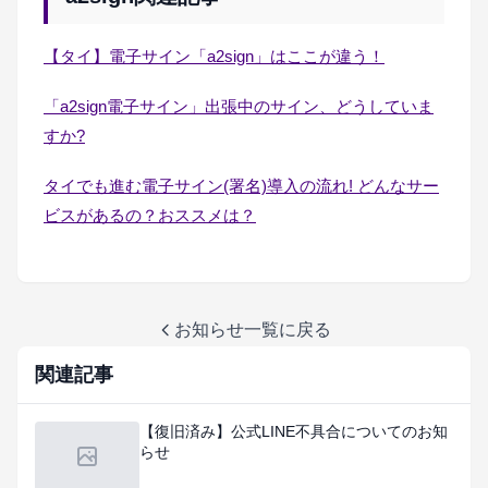
【タイ】電子サイン「a2sign」はここが違う！
「a2sign電子サイン」出張中のサイン、どうしていま
すか?
タイでも進む電子サイン(署名)導入の流れ! どんなサー
ビスがあるの？おススメは？
お知らせ一覧に戻る
関連記事
【復旧済み】公式LINE不具合についてのお知
らせ