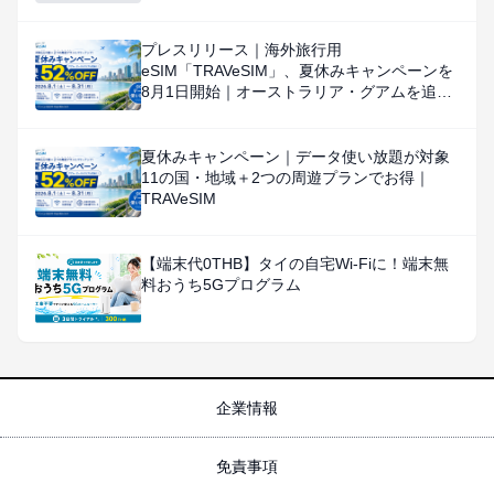
プレスリリース｜海外旅行用
eSIM「TRAVeSIM」、夏休みキャンペーンを
8月1日開始｜オーストラリア・グアムを追
加、対象国・地域のデータ使い放題を特別価
格で提供
夏休みキャンペーン｜データ使い放題が対象
11の国・地域＋2つの周遊プランでお得｜
TRAVeSIM
【端末代0THB】タイの自宅Wi-Fiに！端末無
料おうち5Gプログラム
企業情報
免責事項