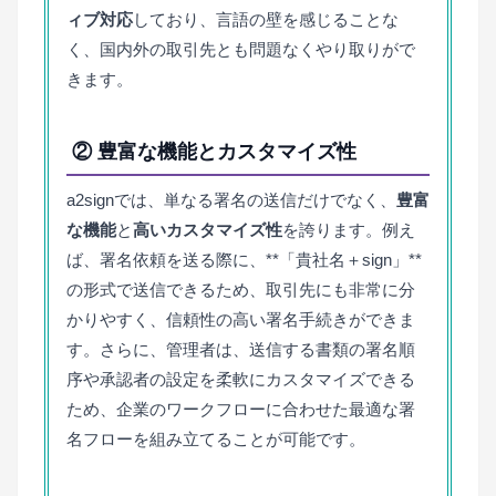
ィブ対応
しており、言語の壁を感じることな
く、国内外の取引先とも問題なくやり取りがで
きます。
② 豊富な機能とカスタマイズ性
a2signでは、単なる署名の送信だけでなく、
豊富
な機能
と
高いカスタマイズ性
を誇ります。例え
ば、署名依頼を送る際に、**「貴社名＋sign」**
の形式で送信できるため、取引先にも非常に分
かりやすく、信頼性の高い署名手続きができま
す。さらに、管理者は、送信する書類の署名順
序や承認者の設定を柔軟にカスタマイズできる
ため、企業のワークフローに合わせた最適な署
名フローを組み立てることが可能です。