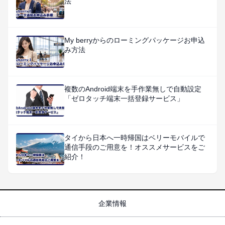
法
My berryからのローミングパッケージお申込
み方法
複数のAndroid端末を手作業無しで自動設定
「ゼロタッチ端末一括登録サービス」
タイから日本へ一時帰国はベリーモバイルで
通信手段のご用意を！オススメサービスをご
紹介！
企業情報