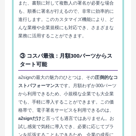
また、書類に対して複数人の署名が必要な場合
も、順番に署名が行えるので、非常に効率的に
進行します。このカスタマイズ機能により、ど
んな業種や企業規模にも対応でき、さまざまな
業務に活用することができます。
③ コスパ最強：月額300バーツからス
タート可能
a2signの最大の魅力のひとつは、その
圧倒的なコ
ストパフォーマンス
です。月額わずか300バーツ
から利用できるため、小規模な企業でも大企業
でも、手軽に導入することができます。この価
格帯で、電子署名サービスを利用できるのは、
a2signだけ
と言っても過言ではありません。お
試し感覚で気軽に導入でき、必要に応じてプラ
ンを拡張することもできるため、企業の成長に