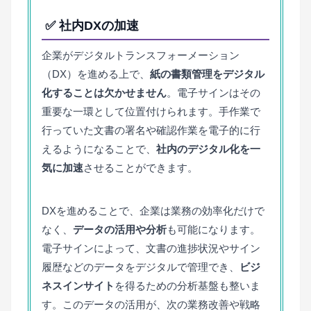
✅ 社内DXの加速
企業がデジタルトランスフォーメーション
（DX）を進める上で、
紙の書類管理をデジタル
化することは欠かせません
。電子サインはその
重要な一環として位置付けられます。手作業で
行っていた文書の署名や確認作業を電子的に行
えるようになることで、
社内のデジタル化を一
気に加速
させることができます。
DXを進めることで、企業は業務の効率化だけで
なく、
データの活用や分析
も可能になります。
電子サインによって、文書の進捗状況やサイン
履歴などのデータをデジタルで管理でき、
ビジ
ネスインサイト
を得るための分析基盤も整いま
す。このデータの活用が、次の業務改善や戦略