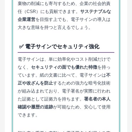
棄物の削減にも寄与するため、企業の社会的責
任（CSR）にも貢献できます。
サステナブルな
企業運営
を目指す上でも、電子サインの導入は
大きな意味を持つと言えるでしょう。
✅ 電子サインでセキュリティ強化
電子サインは、単に効率化やコスト削減だけで
なく、
セキュリティの面でも優れた特徴
を持っ
ています。紙の文書に比べて、電子サインは
不
正や改ざんを防止
するための強力な暗号化技術
が組み込まれており、電子署名が実際に行われ
た証拠として証拠力を持ちます。
署名者の本人
確認や履歴の追跡
が可能なため、安心して使用
できます。