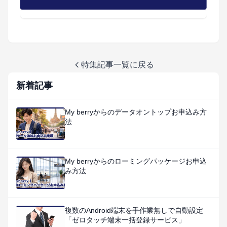
特集記事一覧に戻る
新着記事
My berryからのデータオントップお申込み方
法
My berryからのローミングパッケージお申込
み方法
複数のAndroid端末を手作業無しで自動設定
「ゼロタッチ端末一括登録サービス」