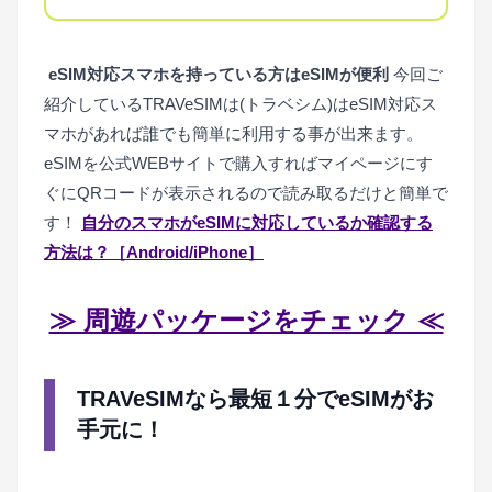
eSIM対応スマホを持っている方はeSIMが便利
今回ご
紹介しているTRAVeSIMは(トラベシム)はeSIM対応ス
マホがあれば誰でも簡単に利用する事が出来ます。
eSIMを公式WEBサイトで購入すればマイページにす
ぐにQRコードが表示されるので読み取るだけと簡単で
す！
自分のスマホがeSIMに対応しているか確認する
方法は？［Android/iPhone］
≫ 周遊パッケージをチェック ≪
TRAVeSIMなら最短１分でeSIMがお
手元に！