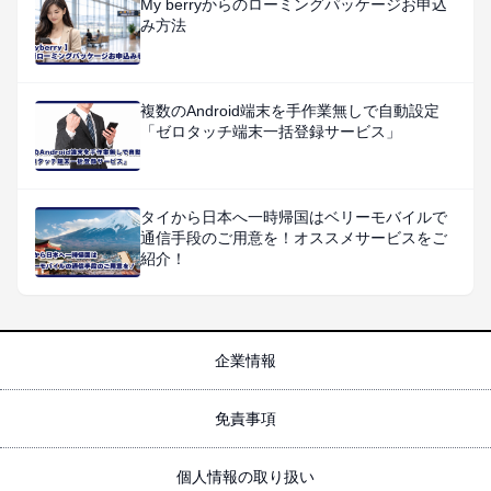
My berryからのローミングパッケージお申込
み方法
複数のAndroid端末を手作業無しで自動設定
「ゼロタッチ端末一括登録サービス」
タイから日本へ一時帰国はベリーモバイルで
通信手段のご用意を！オススメサービスをご
紹介！
企業情報
免責事項
個人情報の取り扱い