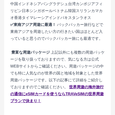
中国インドネシアバングラデシュ台湾カンボジアフィ
リピン日本シンガポールベトナム韓国スリランカマカ
オ香港タイマレーシアインドパキスタンラオス
✅東南アジア周遊に最適！
バックパッカー旅行などで
東南アジアを周遊したい方の行きたい国はほとんど入
っていると思うのでバックパッカー旅にも最適です。
豊富な周遊パッケージ
上記以外にも複数の周遊パッケ
ージを取り扱っておりますので、気になる方は公式
WEBサイトからご確認ください。周遊パッケージの中
でも特に人気なのが世界の国と地域を対象とした世界
周遊パッケージです。以下の記事にて詳細をご紹介し
ておりますのでご確認ください。
世界周遊の海外旅行
の通信にeSIMカードを使うならTRAVeSIMの世界周遊
プランで決まり！