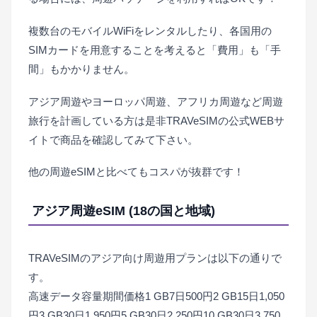
複数台のモバイルWiFiをレンタルしたり、各国用の
SIMカードを用意することを考えると「費用」も「手
間」もかかりません。
アジア周遊やヨーロッパ周遊、アフリカ周遊など周遊
旅行を計画している方は是非TRAVeSIMの公式WEBサ
イトで商品を確認してみて下さい。
他の周遊eSIMと比べてもコスパが抜群です！
アジア周遊eSIM (18の国と地域)
TRAVeSIMのアジア向け周遊用プランは以下の通りで
す。
高速データ容量期間価格1 GB7日500円2 GB15日1,050
円3 GB30日1,950円5 GB30日2,250円10 GB30日3,750