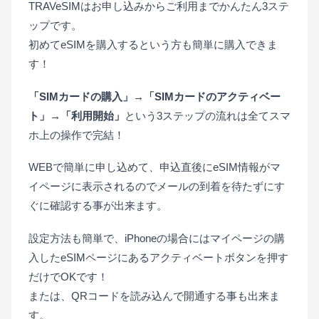
TRAVeSIMはお申し込みからご利用までかんたん3ステ
ップです。
初めてeSIMを購入するという方も簡単に購入できま
す！
「SIMカードの購入」→「SIMカードのアクティベー
ト」→「利用開始」
という3ステップの流れは全てスマ
ホ上の操作で完結！
WEBで簡単に申し込めて、申込直後にeSIM情報がマ
イページに表示されるのでメールの到着を待たずにす
ぐに確認する事が出来ます。
設定方法も簡単で、iPhoneの場合にはマイページの購
入したeSIMページにあるアクティベートボタンを押す
だけでOKです！
または、QRコードを読み込んで開通する事も出来ま
す。