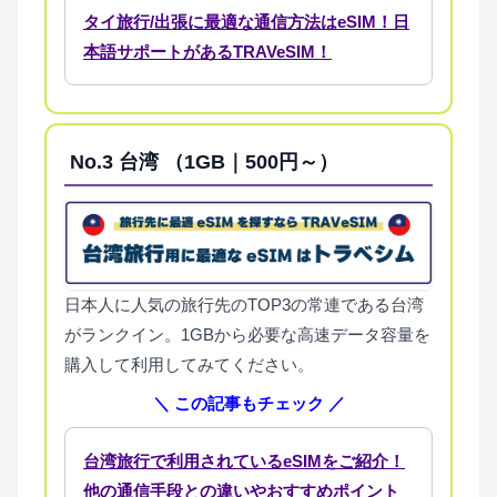
タイ旅行/出張に最適な通信方法はeSIM！日
本語サポートがあるTRAVeSIM！
No.3
台湾 （1GB｜500円～）
日本人に人気の旅行先のTOP3の常連である台湾
がランクイン。1GBから必要な高速データ容量を
購入して利用してみてください。
＼ この記事もチェック ／
台湾旅行で利用されているeSIMをご紹介！
他の通信手段との違いやおすすめポイント