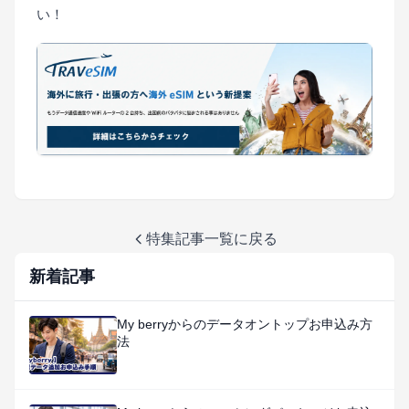
い！
特集記事一覧に戻る
新着記事
My berryからのデータオントップお申込み方
法