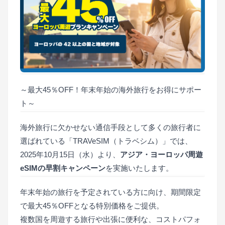
～最大45％OFF！年末年始の海外旅行をお得にサポー
ト～
海外旅行に欠かせない通信手段として多くの旅行者に
選ばれている「TRAVeSIM（トラベシム）」では、
2025年10月15日（水）より、
アジア・ヨーロッパ周遊
eSIMの早割キャンペーン
を実施いたします。
年末年始の旅行を予定されている方に向け、期間限定
で最大45％OFFとなる特別価格をご提供。
複数国を周遊する旅行や出張に便利な、コストパフォ