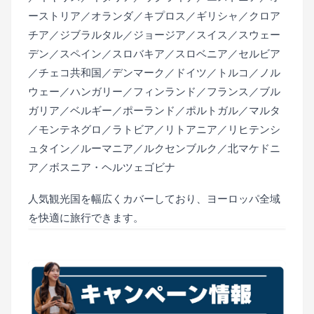
ーストリア／オランダ／キプロス／ギリシャ／クロア
チア／ジブラルタル／ジョージア／スイス／スウェー
デン／スペイン／スロバキア／スロベニア／セルビア
／チェコ共和国／デンマーク／ドイツ／トルコ／ノル
ウェー／ハンガリー／フィンランド／フランス／ブル
ガリア／ベルギー／ポーランド／ポルトガル／マルタ
／モンテネグロ／ラトビア／リトアニア／リヒテンシ
ュタイン／ルーマニア／ルクセンブルク／北マケドニ
ア／ボスニア・ヘルツェゴビナ
人気観光国を幅広くカバーしており、ヨーロッパ全域
を快適に旅行できます。