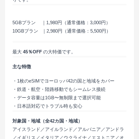
5GBプラン ｜1,980円（通常価格：3,000円）
10GBプラン ｜2,980円（通常価格：5,500円）
最大
45％OFF
の大特価です。
主な特徴
・1枚のeSIMでヨーロッパ42の国と地域をカバー
・鉄道・航空・陸路移動でもシームレス接続
・データ容量は1GB〜無制限まで選択可能
・日本語対応でトラブル時も安心
対象国・地域（全42カ国・地域）
アイスランド／アイルランド／アルバニア／アンドラ
／イギリス／イタリア／ウクライナ／エストニア／オ