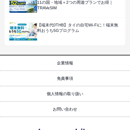
11の国・地域＋2つの周遊プランでお得｜
TRAVeSIM
【端末代0THB】タイの自宅Wi-Fiに！端末無
料おうち5Gプログラム
企業情報
免責事項
個人情報の取り扱い
お問い合わせ