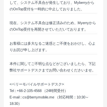
して、システム不具合が発生しており、Myberryから
のOnTop受付を一時的に中止しておりました、
現在、システム不具合は修正済みのため、Myerryから
のOnTop受付を再開させていただいております。
お客様には多大なるご迷惑とご不便をおかけし、心よ
りお詫び申し上げます。
本件に関してご不明な点などがございましたら、下記
弊社サポートデスクまでお問い合わせくださいませ。
<ベリーモバイルサポートデスク>
Tel : +66-2-105-4568 （24時間受付）
E-mail : cs@berrymobile.me （対応時間：10:30～
18:30）