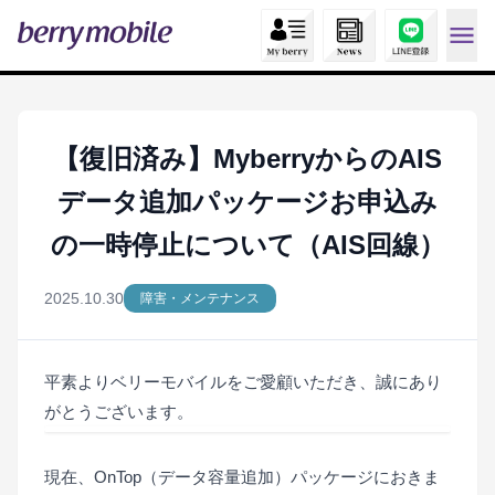
【復旧済み】MyberryからのAIS
データ追加パッケージお申込み
の一時停止について（AIS回線）
2025.10.30
障害・メンテナンス
平素よりベリーモバイルをご愛顧いただき、誠にあり
がとうございます。
現在、OnTop（データ容量追加）パッケージにおきま