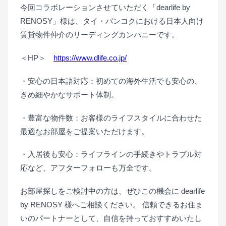
今回コラボレーションさせていただく「dearlife by
RENOSY」様は、タイ・バンコクにおける日本人向け
賃貸物件仲介のリーディングカンパニーです。
＜HP＞
https://www.dlife.co.jp/
・安心の日本語対応：初めての海外生活でも安心の、
きめ細やかなサポート体制。
・豊富な物件数：お客様のライフスタイルに合わせた
最適なお部屋をご提案いただけます。
・入居後も安心：ライフラインの手続きやトラブル対
応など、アフターフォローも万全です。
お部屋探しをご検討中の方は、ぜひこの機会に dearlife
by RENOSY 様へご相談ください。 信頼できるお住ま
いのパートナーとして、自信を持っておすすめいたし