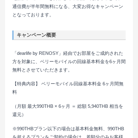
通信費が半年間無料になる、大変お得なキャンペーン
となっております。
キャンペーン概要
「dearlife by RENOSY」経由でお部屋をご成約された
方を対象に、ベリーモバイルの回線基本料金を6ヶ月間
無料とさせていただきます。
【特典内容】 ベリーモバイル回線基本料金 6ヶ月間無
料
（月額 最大990THB × 6ヶ月 ＝ 総額 5,940THB 相当を
還元）
※990THBプラン以下の場合は基本料金無料、990THB
を超えるプランをご契約の場合は、差額分のみお客様