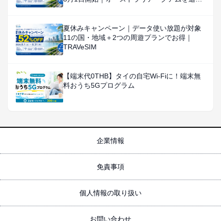
加、対象国・地域のデータ使い放題を特別価
格で提供
夏休みキャンペーン｜データ使い放題が対象
11の国・地域＋2つの周遊プランでお得｜
TRAVeSIM
【端末代0THB】タイの自宅Wi-Fiに！端末無
料おうち5Gプログラム
企業情報
免責事項
個人情報の取り扱い
お問い合わせ