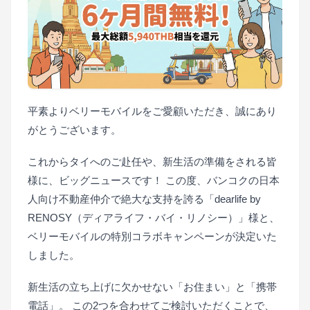
平素よりベリーモバイルをご愛顧いただき、誠にあり
がとうございます。
これからタイへのご赴任や、新生活の準備をされる皆
様に、ビッグニュースです！ この度、バンコクの日本
人向け不動産仲介で絶大な支持を誇る「dearlife by
RENOSY（ディアライフ・バイ・リノシー）」様と、
ベリーモバイルの特別コラボキャンペーンが決定いた
しました。
新生活の立ち上げに欠かせない「お住まい」と「携帯
電話」。 この2つを合わせてご検討いただくことで、