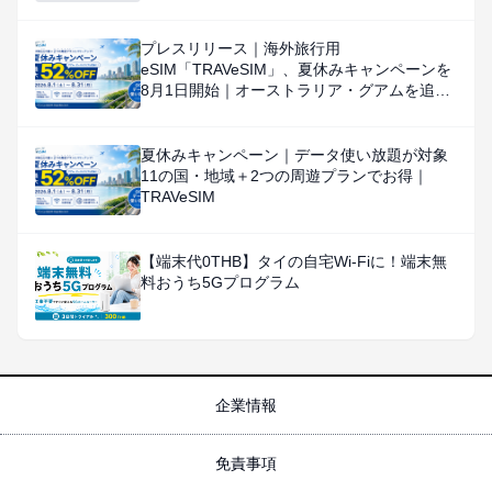
プレスリリース｜海外旅行用
eSIM「TRAVeSIM」、夏休みキャンペーンを
8月1日開始｜オーストラリア・グアムを追
加、対象国・地域のデータ使い放題を特別価
格で提供
夏休みキャンペーン｜データ使い放題が対象
11の国・地域＋2つの周遊プランでお得｜
TRAVeSIM
【端末代0THB】タイの自宅Wi-Fiに！端末無
料おうち5Gプログラム
企業情報
免責事項