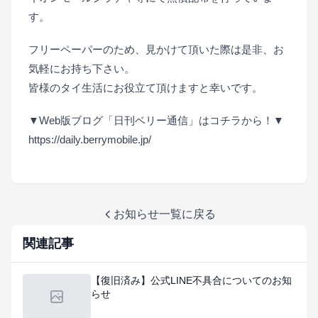
す。
フリーペーパーのため、見かけて頂いた際は是非、お
気軽にお持ち下さい。
皆様のタイ生活にお役立て頂けますと幸いです。
▼Web版ブログ「日刊ベリー通信」はコチラから！▼
https://daily.berrymobile.jp/
お知らせ一覧に戻る
関連記事
【復旧済み】公式LINE不具合についてのお知
らせ