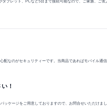
ホやタブレット、PCなど5台まで接続可能なので、ご家族、ご友
に心配なのがセキュリティーです。当商品であればモバイル通
さい！
々なパッケージをご用意しておりますので、お問合せいただけま