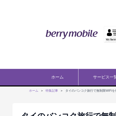
ホーム
サービス一
ホーム
＞
特集記事
＞
タイのバンコク旅行で無制限WiFi
タイのバンコク旅行で無制