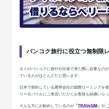
バンコク旅行に役立つ無制限レン
タイのバンコクに旅行や出張で来た際に必要なのが
ている人がほとんどだと思います。
日本で契約している携帯会社の国際ローミングを使
リーモバイルにご来店いただくお客様も結構いらっ
そんな方にお勧めしているのが
「
TRAVeSIM
」
や
「