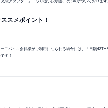
ル」「充電アダプター」「取り扱い説明書」の3点がついております
オススメポイント！
ーモバイル会員様がご利用になられる場合には、「日額43TH
得です！