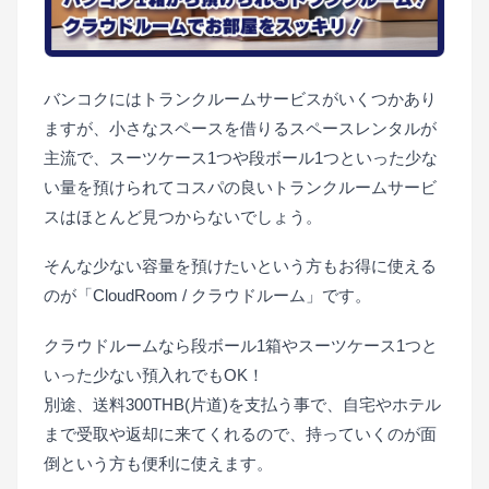
バンコクにはトランクルームサービスがいくつかあり
ますが、小さなスペースを借りるスペースレンタルが
主流で、スーツケース1つや段ボール1つといった少な
い量を預けられてコスパの良いトランクルームサービ
スはほとんど見つからないでしょう。
そんな少ない容量を預けたいという方もお得に使える
のが「CloudRoom / クラウドルーム」です。
クラウドルームなら段ボール1箱やスーツケース1つと
いった少ない預入れでもOK！
別途、送料300THB(片道)を支払う事で、自宅やホテル
まで受取や返却に来てくれるので、持っていくのが面
倒という方も便利に使えます。