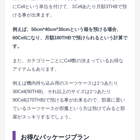
にCellという単位を付けて、1Cellあたり月額3THBで預
ける事が出来ます。
例えば、50cm*40cm*30cmという箱を預ける場合、
60Cellになり、月額180THBで預けられるという計算で
す。
また、カテゴリーごとにCell数の決まっているお得な
アイテムもあります。
例えば機内持ち込み用のスーツケースは1つあたり
30Cell(90THB)、それ以上のサイズは1つあたり
90Cell(270THB)で預ける事が出来るので、部屋に置い
ているスーツケースが邪魔という方は預けてみると部
屋がスッキリするでしょう。
お得なパッケージプラン