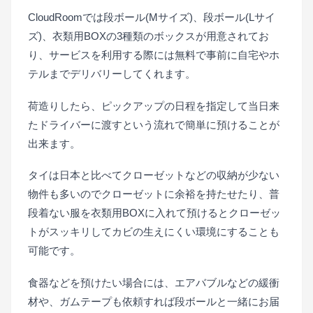
CloudRoomでは段ボール(Mサイズ)、段ボール(Lサイ
ズ)、衣類用BOXの3種類のボックスが用意されてお
り、サービスを利用する際には無料で事前に自宅やホ
テルまでデリバリーしてくれます。
荷造りしたら、ピックアップの日程を指定して当日来
たドライバーに渡すという流れで簡単に預けることが
出来ます。
タイは日本と比べてクローゼットなどの収納が少ない
物件も多いのでクローゼットに余裕を持たせたり、普
段着ない服を衣類用BOXに入れて預けるとクローゼッ
トがスッキリしてカビの生えにくい環境にすることも
可能です。
食器などを預けたい場合には、エアバブルなどの緩衝
材や、ガムテープも依頼すれば段ボールと一緒にお届