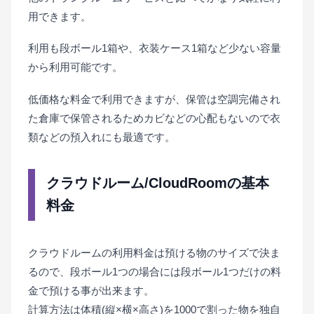
用できます。
利用も段ボール1箱や、衣装ケース1箱など少ない容量
から利用可能です。
低価格な料金で利用できますが、保管は空調完備され
た倉庫で保管されるためカビなどの心配もないので衣
類などの預入れにも最適です。
クラウドルーム/CloudRoomの基本
料金
クラウドルームの利用料金は預ける物のサイズで決ま
るので、段ボール1つの場合には段ボール1つだけの料
金で預ける事が出来ます。
計算方法は体積(縦×横×高さ)を1000で割った物を独自