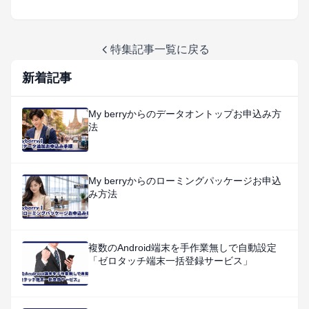
特集記事一覧に戻る
新着記事
My berryからのデータオントップお申込み方
法
My berryからのローミングパッケージお申込
み方法
複数のAndroid端末を手作業無しで自動設定
「ゼロタッチ端末一括登録サービス」