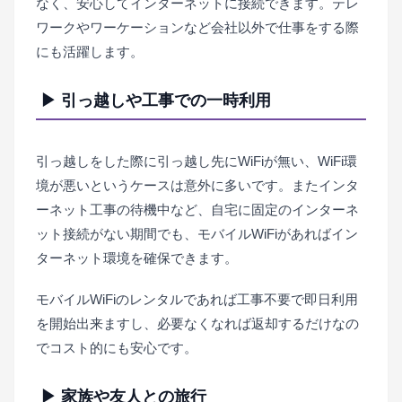
なく、安心してインターネットに接続できます。テレ
ワークやワーケーションなど会社以外で仕事をする際
にも活躍します。
▶ 引っ越しや工事での一時利用
引っ越しをした際に引っ越し先にWiFiが無い、WiFi環
境が悪いというケースは意外に多いです。またインタ
ーネット工事の待機中など、自宅に固定のインターネ
ット接続がない期間でも、モバイルWiFiがあればイン
ターネット環境を確保できます。
モバイルWiFiのレンタルであれば工事不要で即日利用
を開始出来ますし、必要なくなれば返却するだけなの
でコスト的にも安心です。
▶ 家族や友人との旅行