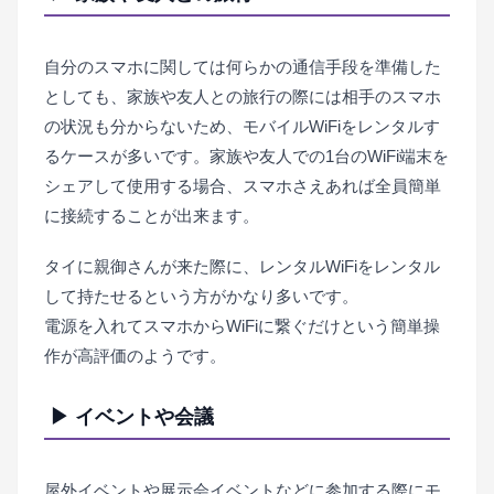
自分のスマホに関しては何らかの通信手段を準備した
としても、家族や友人との旅行の際には相手のスマホ
の状況も分からないため、モバイルWiFiをレンタルす
るケースが多いです。家族や友人での1台のWiFi端末を
シェアして使用する場合、スマホさえあれば全員簡単
に接続することが出来ます。
タイに親御さんが来た際に、レンタルWiFiをレンタル
して持たせるという方がかなり多いです。
電源を入れてスマホからWiFiに繋ぐだけという簡単操
作が高評価のようです。
▶ イベントや会議
屋外イベントや展示会イベントなどに参加する際にモ