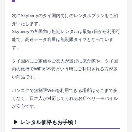
次にSkyberryのタイ国内向けのレンタルプランをご紹
介いたします。
Skyberryの各国向け短期レンタルは最短7日から利用可
能で、高速データ容量は無制限タイプとなっていま
す。
タイ国内にご家族やご友人が遊びに来た際や、タイ国
内の旅行でWiFiが不安という時にご利用される方が多
い商品です。
バンコクで無制限WiFiを利用できる場所はそこまで多
くなく、日本人が対応してくれるお店ベリーモバイル
が安心です。
▶ レンタル価格もお手頃！