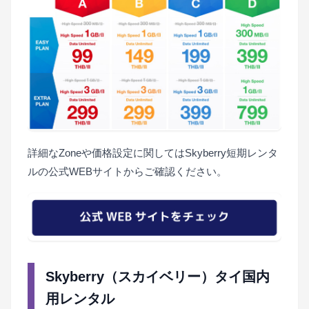
詳細なZoneや価格設定に関してはSkyberry短期レンタ
ルの公式WEBサイトからご確認ください。
Skyberry（スカイベリー）タイ国内
用レンタル