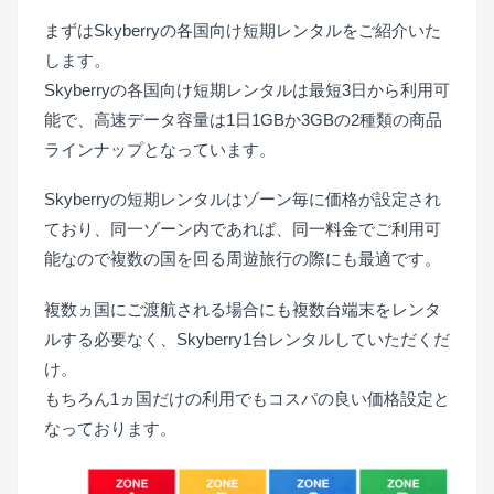
まずはSkyberryの各国向け短期レンタルをご紹介いた
します。
Skyberryの各国向け短期レンタルは最短3日から利用可
能で、高速データ容量は1日1GBか3GBの2種類の商品
ラインナップとなっています。
Skyberryの短期レンタルはゾーン毎に価格が設定され
ており、同一ゾーン内であれば、同一料金でご利用可
能なので複数の国を回る周遊旅行の際にも最適です。
複数ヵ国にご渡航される場合にも複数台端末をレンタ
ルする必要なく、Skyberry1台レンタルしていただくだ
け。
もちろん1ヵ国だけの利用でもコスパの良い価格設定と
なっております。