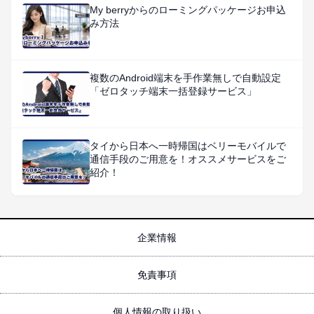
My berryからのローミングパッケージお申込
み方法
複数のAndroid端末を手作業無しで自動設定
「ゼロタッチ端末一括登録サービス」
タイから日本へ一時帰国はベリーモバイルで
通信手段のご用意を！オススメサービスをご
紹介！
企業情報
免責事項
個人情報の取り扱い