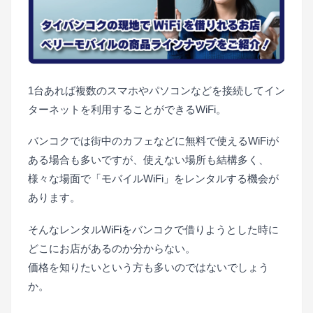
1台あれば複数のスマホやパソコンなどを接続してイン
ターネットを利用することができるWiFi。
バンコクでは街中のカフェなどに無料で使えるWiFiが
ある場合も多いですが、使えない場所も結構多く、
様々な場面で「モバイルWiFi」をレンタルする機会が
モバ
あります。
イル
WiFi
そんなレンタルWiFiをバンコクで借りようとした時に
って
どこにお店があるのか分からない。
どん
価格を知りたいという方も多いのではないでしょう
な時
か。
に活