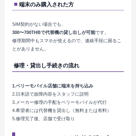
端末のみ購入された方
SIM契約がない場合でも、
300〜700THBで代替機の貸し出しが可能
です。
修理期間中もスマホが使えるので、連絡手段に困るこ
とがありません。
修理・貸出し手続きの流れ
1.ベリーモバイル店舗に端末を持ち込み
2.日本語で故障内容をスタッフに説明
3.メーカー修理の手配をベリーモバイルが代行
4.希望者には代替機を貸出し（無料または有料）
5.修理完了後、店舗で受け取り