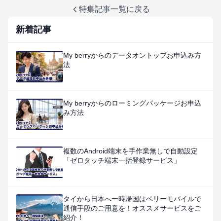
特集記事一覧に戻る
新着記事
My berryからのデータオントップお申込み方
法
My berryからのローミングパッケージお申込
み方法
複数のAndroid端末を手作業無しで自動設定
「ゼロタッチ端末一括登録サービス」
タイから日本へ一時帰国はベリーモバイルで
通信手段のご用意を！オススメサービスをご
紹介！