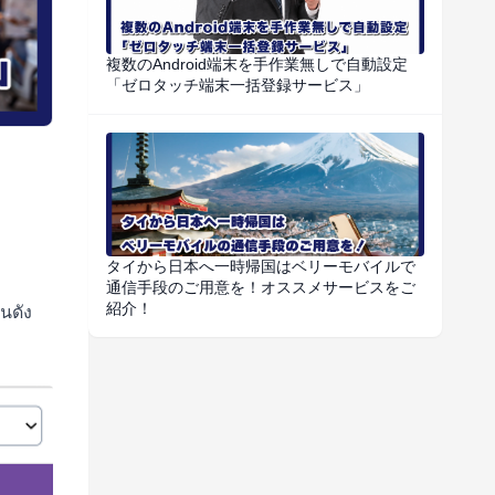
複数のAndroid端末を手作業無しで自動設定
「ゼロタッチ端末一括登録サービス」
タイから日本へ一時帰国はベリーモバイルで
通信手段のご用意を！オススメサービスをご
紹介！
นดัง