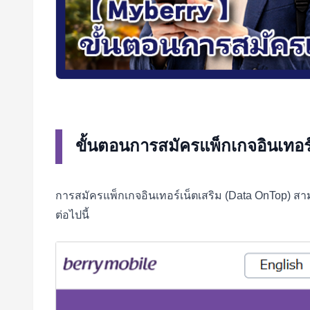
ขั้นตอนการสมัครแพ็กเกจอินเทอร
การสมัครแพ็กเกจอินเทอร์เน็ตเสริม (Data OnTop) ส
ต่อไปนี้