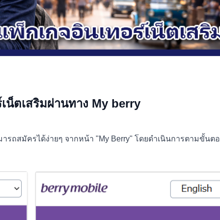
์เน็ตเสริมผ่านทาง My berry
ามารถสมัครได้ง่ายๆ จากหน้า "My Berry" โดยดำเนินการตามขั้นตอ