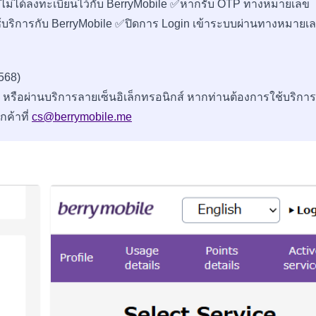
อกไม่ได้ลงทะเบียนไว้กับ BerryMobile ✅หากรับ OTP ทางหมายเลข
่ใช้บริการกับ BerryMobile ✅ปิดการ Login เข้าระบบผ่านทางหมายเ
568)
หรือผ่านบริการลายเซ็นอิเล็กทรอนิกส์ หากท่านต้องการใช้บริการ
กค้าที่
cs@berrymobile.me