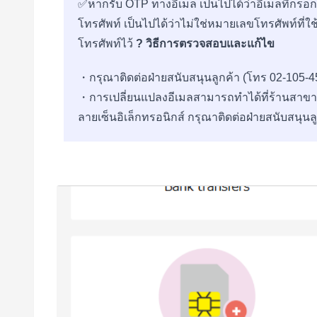
✅หากรับ OTP ทางอีเมล เป็นไปได้ว่าอีเมลที่กร
โทรศัพท์ เป็นไปได้ว่าไม่ใช่หมายเลขโทรศัพท์ที
โทรศัพท์ไว้
? วิธีการตรวจสอบและแก้ไข
・กรุณาติดต่อฝ่ายสนับสนุนลูกค้า (โทร 02-105-4
・การเปลี่ยนแปลงอีเมลสามารถทำได้ที่ร้านสาขา 
ลายเซ็นอิเล็กทรอนิกส์ กรุณาติดต่อฝ่ายสนับสนุนลู