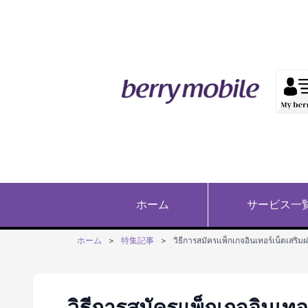
ホーム
サービス一
ホーム
＞
特集記事
＞
วิธีการสมัครแพ็กเกจอินเทอร์เน็ตเสริม
วิธีการสมัครแพ็กเกจอินเทอ