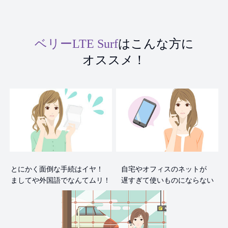
ベリーLTE Surf
はこんな方に
オススメ！
とにかく面倒な手続はイヤ！
自宅やオフィスのネットが
ましてや外国語でなんてムリ！
遅すぎて使いものにならない