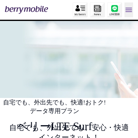
自宅でも、外出先でも、快適!おトク!
データ専用プラン
ベリーLTE Surf
自宅でも、外出先でも、安心・快適
インターネット！