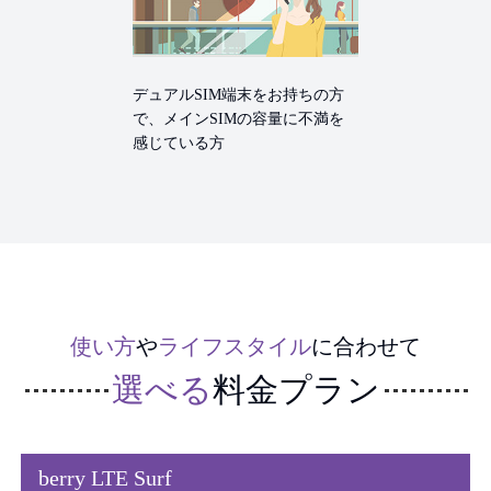
デュアルSIM端末をお持ちの方
で、メインSIMの容量に不満を
感じている方
使い方
や
ライフスタイル
に合わせて
選べる
料金プラン
berry LTE Surf