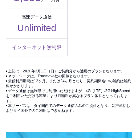
バーツ/月
高速データ通信
Unlimited
インターネット無制限
• 上記は、2020年3月1日（日）ご契約分から適用のプランとなります。
• ネットワークは、Truemove社の回線となります。
• 最低利用期間は12ヶ月、または24ヶ月となり、契約期間途中の解約は解約
料がかかります。
• データ通信は無制限でご利用いただけますが、4G（LTE）/3G HighSpeed
をご利用いただける容量により月額料が異なるプラン体系となっておりま
す。
• 本サービスは、タイ国内でのデータ通信のみのご提供となり、音声通話お
よびタイ国外でのご利用はできかねます。