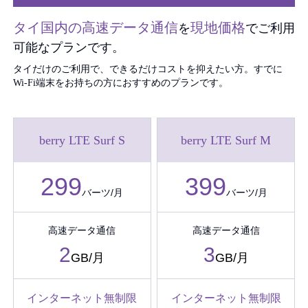
タイ国内の高速データ通信
現地価格
を
でご利用
可能なプランです。
タイだけのご利用で、できるだけコストを抑えたい方。すでに
Wi-Fi端末をお持ちの方におすすめのプランです。
berry LTE Surf S
berry LTE Surf M
299
399
バーツ/月
バーツ/月
高速データ通信
高速データ通信
2
3
GB/月
GB/月
インターネット無制限
インターネット無制限