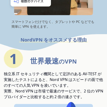
スマートフォンだけでなく、タブレットや PC などでも
簡単に VPN を使えます。
NordVPN をオススメする理由
1
世界最速
のVPN
独立系 IT セキュリティ機関として定評のある AV-TEST が
実施したテストによると、Nord VPN はスピードの面で他
のすべての人気 VPN を凌いでいます。
実際、Nord VPN は市場で最速のサービスで、2 位の VPN
プロバイダーと比較すると約 2 倍の速さです。