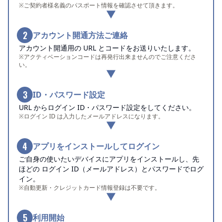
※ご契約者様名義のパスポート情報を確認させて頂きます。
2
アカウント開通方法ご連絡
アカウント開通用の URL とコードをお送りいたします。
※アクティベーションコードは再発行出来ませんのでご注意くださ
い。
3
ID・パスワード設定
URL からログイン ID・パスワード設定をしてください。
※ログイン ID は入力したメールアドレスになります。
4
アプリをインストールしてログイン
ご自身の使いたいデバイスにアプリをインストールし、先
ほどの ログイン ID（メールアドレス）とパスワードでログ
イン。
※自動更新・クレジットカード情報登録は不要です。
5
利用開始