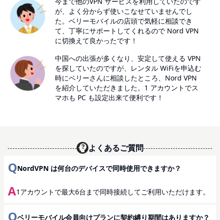
今まで他のVPN サービスを利用していたのです
が、よく分からず使いこなせていませんでし
た。ベリーモバイルの店頭で気軽に相談でき
て、丁寧にサポートしてくれるので Nord VPN
に切換えて良かったです！
中国への出張が多くなり、安定して使える VPN
を探していたのですが、レンタル WiFiを申込む
時にベリーさんに相談したところ、Nord VPN
を紹介していただきました。1 アカウントでス
マホも PC も設定出来て便利です！
よくあるご質問
Q
NordVPN は何台のデバイスで同時使用できますか？
A
1アカウントで最大6台まで同時接続してご利用いただけます。
Q
ベリーモバイル会員向けプランに契約縛り期間はありますか？