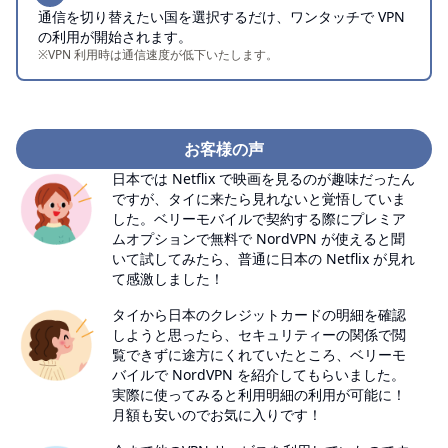
通信を切り替えたい国を選択するだけ、ワンタッチで VPN
の利用が開始されます。
※VPN 利用時は通信速度が低下いたします。
お客様の声
日本では Netflix で映画を見るのが趣味だったん
ですが、タイに来たら見れないと覚悟していま
した。ベリーモバイルで契約する際にプレミア
ムオプションで無料で NordVPN が使えると聞
いて試してみたら、普通に日本の Netflix が見れ
て感激しました！
タイから日本のクレジットカードの明細を確認
しようと思ったら、セキュリティーの関係で閲
覧できずに途方にくれていたところ、ベリーモ
バイルで NordVPN を紹介してもらいました。
実際に使ってみると利用明細の利用が可能に！
月額も安いのでお気に入りです！