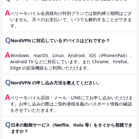
A
ベリーモバイル会員様向け特別プランでは契約縛り期間はござ
いません。月々のお支払いで、いつでも解約することができま
す。
Q
NordVPN に対応しているデバイスはどれですか？
A
Windows、macOS、Linux、Android、iOS（iPhone/iPad）、
Android TV などに対応しています。また Chrome、Firefox、
Edge の拡張機能もご利用いただけます。
Q
NordVPN の申し込み方法を教えてください。
A
ベリーモバイル店頭・メール・LINEにてお申し込みいただけま
す。お申し込みの際はご契約者様名義のパスポート情報の確認
をさせていただきます。
Q
日本の動画サービス（Netflix、Hulu 等）をタイから視聴でき
ますか？