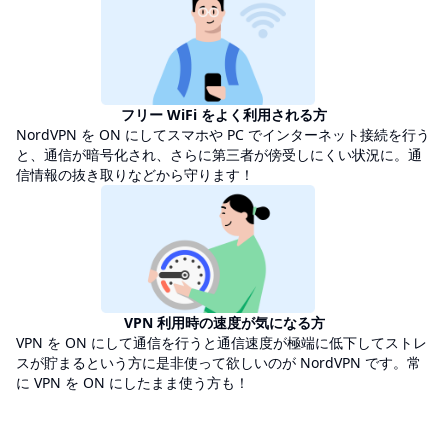
フリー WiFi をよく利用される方
NordVPN を ON にしてスマホや PC でインターネット接続を行う
と、通信が暗号化され、さらに第三者が傍受しにくい状況に。通
信情報の抜き取りなどから守ります！
VPN 利用時の速度が気になる方
VPN を ON にして通信を行うと通信速度が極端に低下してストレ
スが貯まるという方に是非使って欲しいのが NordVPN です。常
に VPN を ON にしたまま使う方も！