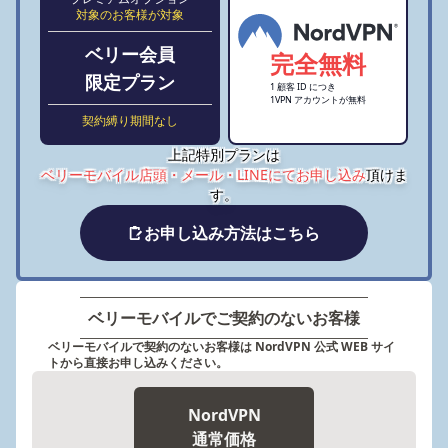
対象のお客様が対象
ベリー会員
完全無料
限定プラン
1 顧客 ID につき
1VPN アカウントが無料
契約縛り期間なし
上記特別プランは
ベリーモバイル店頭・メール・LINEにてお申し込み
頂けま
す。
お申し込み方法はこちら
ベリーモバイルでご契約のないお客様
ベリーモバイルで契約のないお客様は NordVPN 公式 WEB サイ
トから直接お申し込みください。
NordVPN
通常価格