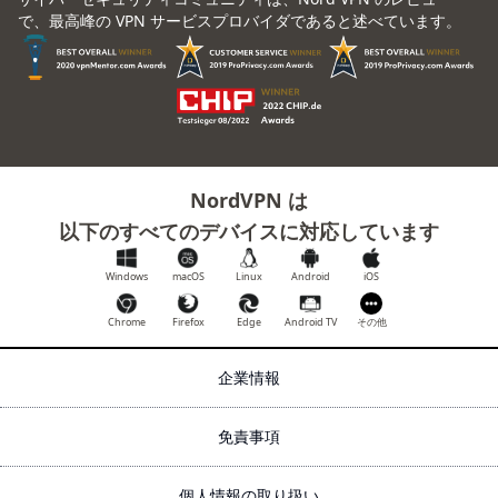
で、最高峰の VPN サービスプロバイダであると述べています。
NordVPN は
以下のすべてのデバイスに対応しています
Windows
macOS
Linux
Android
iOS
Chrome
Firefox
Edge
Android TV
その他
企業情報
免責事項
個人情報の取り扱い