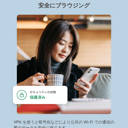
安全にブラウジング
VPN を使うと暗号化などにより公共の Wi-Fi での通信の
際のデータを安全に保てます。