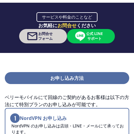
サービスや料金のことなど
お気軽に
お問合せ
ください
お問合せ
公式 LINE
フォーム
サポート
お申し込み方法
ベリーモバイルにて回線のご契約があるお客様は以下の方
法にて特別プランのお申し込みが可能です。
1
NordVPN お申し込み
NordVPN のお申し込みは店頭・LINE・メールにて承ってお
ります。