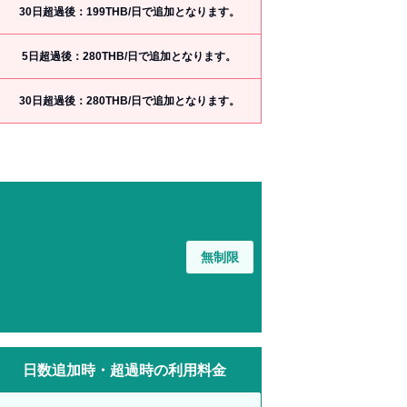
30日超過後：199THB/日で追加となります。
5日超過後：280THB/日で追加となります。
30日超過後：280THB/日で追加となります。
無制限
日数追加時・超過時の利用料金