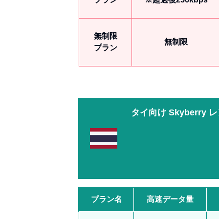
無制限
無制限
プラン
タイ向け
Skyberr
プラン名
高速データ量