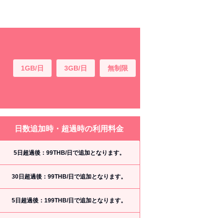
1GB/日
3GB/日
無制限
日数追加時・超過時の利用料金
5日超過後：99THB/日で追加となります。
30日超過後：99THB/日で追加となります。
5日超過後：199THB/日で追加となります。