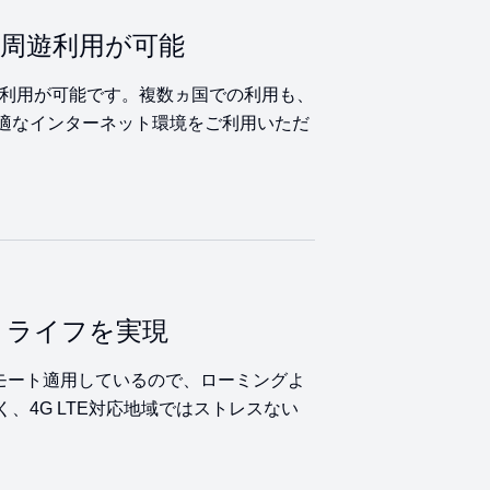
で周遊利用が可能
で周遊利用が可能です。複数ヵ国での利用も、
適なインターネット環境をご利用いただ
ットライフを実現
モート適用しているので、ローミングよ
、4G LTE対応地域ではストレスない