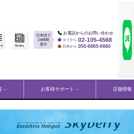
お電話からのお問い合わせ
日本語で
▶
02-105-4568
24時間
タイから
受付
050-6865-6660
日本から
覧
お客様サポート
店舗情報