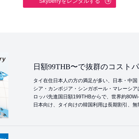
Skyberryをレンタルする
日額99THB〜で抜群のコスト
タイ在住日本人の方の満足が多い、日本・中国
シア・カンボジア・シンガポール・マレーシアは
ロッパ先進国日額199THBからで、世界約80Wi
日本向け、タイ向けの韓国利用は長期割引、無