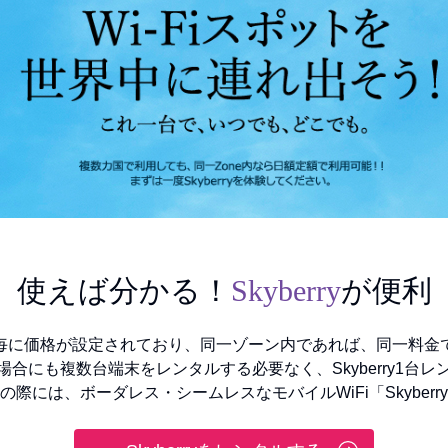
使えば分かる！
Skyberry
が便利
ゾーン毎に価格が設定されており、同一ゾーン内であれば、同一料
合にも複数台端末をレンタルする必要なく、Skyberry1台
の際には、ボーダレス・シームレスなモバイルWiFi「Skyberr