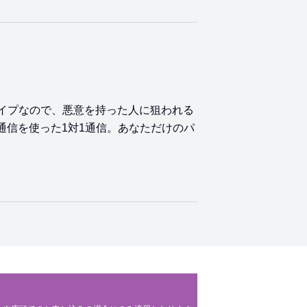
タイプなので、悪意を持った人に狙われる
ル通信を使った1対1通信。あなただけのパ
ム