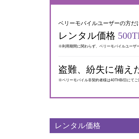
ベリーモバイルユーザーの方だ
レンタル価格
500
※利用期間に関わらず、ベリーモバイルユーザーは
盗難、紛失に備え
※ベリーモバイル非契約者様は40THB/日にて
レンタル価格