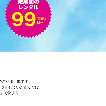
金でご利用可能です。
レンタルしていただくだけ。
y」で決まり！