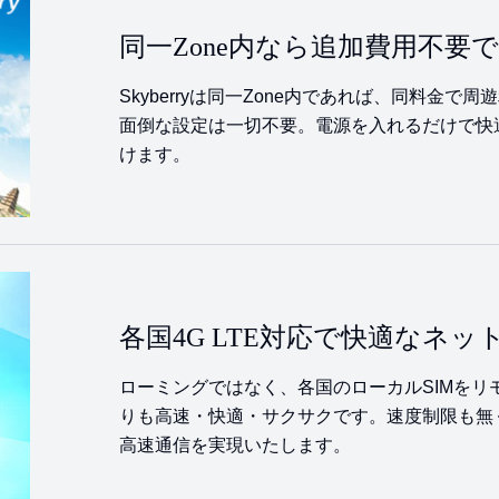
同一Zone内なら追加費用不要
Skyberryは同一Zone内であれば、同料金
面倒な設定は一切不要。電源を入れるだけで快
けます。
各国4G LTE対応で快適なネ
ローミングではなく、各国のローカルSIMをリ
りも高速・快適・サクサクです。速度制限も無く
高速通信を実現いたします。