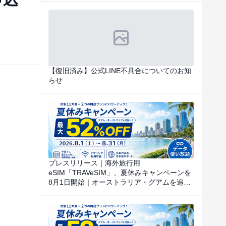
【復旧済み】公式LINE不具合についてのお知
らせ
プレスリリース｜海外旅行用
eSIM「TRAVeSIM」、夏休みキャンペーンを
8月1日開始｜オーストラリア・グアムを追
加、対象国・地域のデータ使い放題を特別価
格で提供