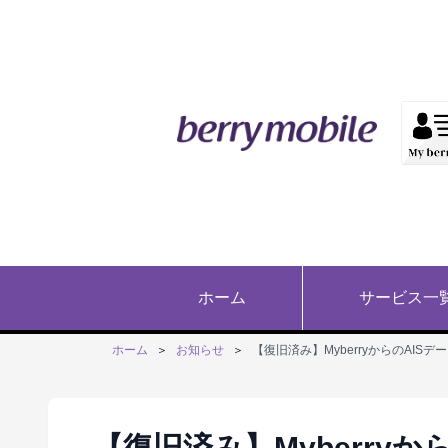
ホーム
サービス一
ホーム
＞
お知らせ
＞
【復旧済み】MyberryからのAI
【復旧済み】Myberry