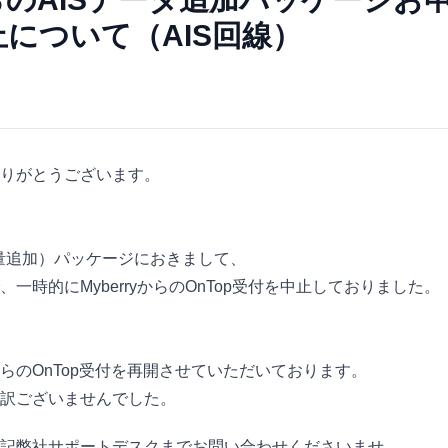
について（AIS回線）
りがとうございます。
タ容量追加）パッケージにおきまして、
時的にMyberryからのOnTop受付を中止しておりました。
からのOnTop受付を再開させていただいております。
訳ございませんでした。
記弊社サポートデスクまでお問い合わせくださいませ。