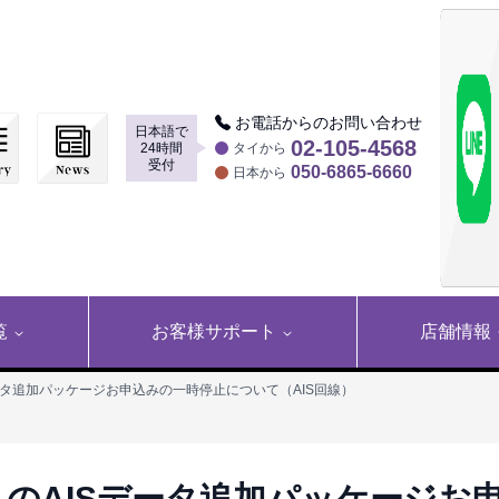
お電話からのお問い合わせ
日本語で
▶
02-105-4568
24時間
タイから
受付
050-6865-6660
日本から
覧
お客様サポート
店舗情報
Sデータ追加パッケージお申込みの一時停止について（AIS回線）
からのAISデータ追加パッケージお