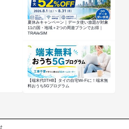
夏休みキャンペーン｜データ使い放題が対象
11の国・地域＋2つの周遊プランでお得｜
TRAVeSIM
【端末代0THB】タイの自宅Wi-Fiに！端末無
料おうち5Gプログラム
せ