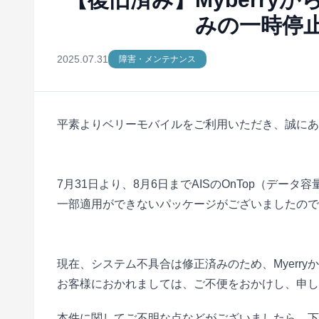
みの一時停止
2025.07.31
障害・メンテナンス
平素よりベリーモバイルをご利用いただき、誠にあ
7月31日より、8月6日までAISのOnTop（デー
一部適用ができないパッケージがございましたので、一
現在、システム不具合は修正済みのため、Myerry
お客様におかれましては、ご不便をおかけし、申し
本件に関してご不明な点などがございましたら、下